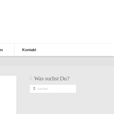
in
Kontakt
Was suchst Du?
suchen