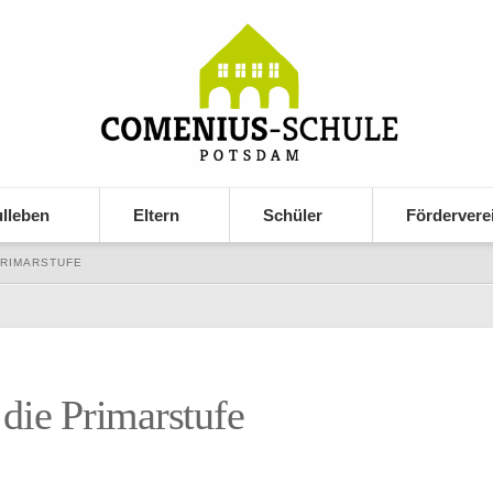
lleben
Eltern
Schüler
Fördervere
PRIMARSTUFE
die Primarstufe