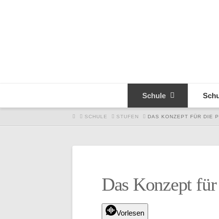
Schule
Schu
HOME
SCHULE
STUFEN
DAS KONZEPT FÜR DIE 
Das Konzept für 
Vorlesen