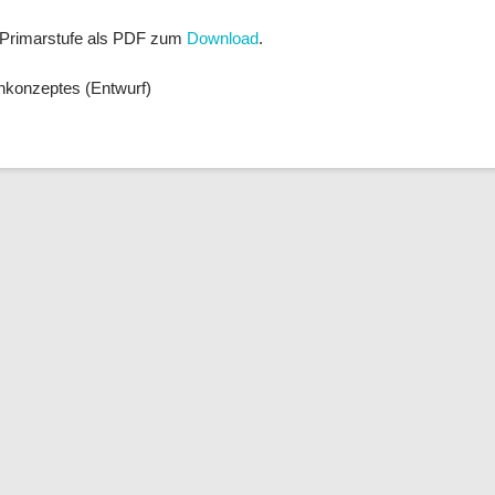
r Primarstufe als PDF zum
Download
.
nkonzeptes (Entwurf)