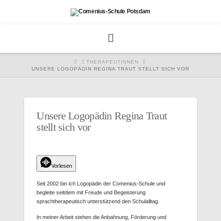
HOME
THERAPEUTINNEN
UNSERE LOGOPÄDIN REGINA TRAUT STELLT SICH VOR
Unsere Logopädin Regina Traut
stellt sich vor
Vorlesen
Seit 2002 bin ich Logopädin der Comenius-Schule und
begleite seitdem mit Freude und Begeisterung
sprachtherapeutisch unterstützend den Schulalltag.
In meiner Arbeit stehen die Anbahnung, Förderung und