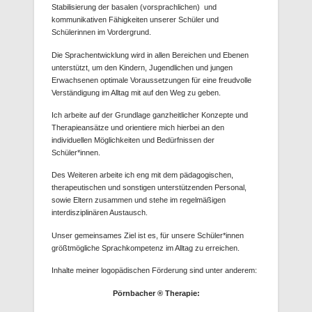
Stabilisierung der basalen (vorsprachlichen) und
kommunikativen Fähigkeiten unserer Schüler und
Schülerinnen im Vordergrund.
Die Sprachentwicklung wird in allen Bereichen und Ebenen
unterstützt, um den Kindern, Jugendlichen und jungen
Erwachsenen optimale Voraussetzungen für eine freudvolle
Verständigung im Alltag mit auf den Weg zu geben.
Ich arbeite auf der Grundlage ganzheitlicher Konzepte und
Therapieansätze und orientiere mich hierbei an den
individuellen Möglichkeiten und Bedürfnissen der
Schüler*innen.
Des Weiteren arbeite ich eng mit dem pädagogischen,
therapeutischen und sonstigen unterstützenden Personal,
sowie Eltern zusammen und stehe im regelmäßigen
interdisziplinären Austausch.
Unser gemeinsames Ziel ist es, für unsere Schüler*innen
größtmögliche Sprachkompetenz im Alltag zu erreichen.
Inhalte meiner logopädischen Förderung sind unter anderem:
Pörnbacher ® Therapie: