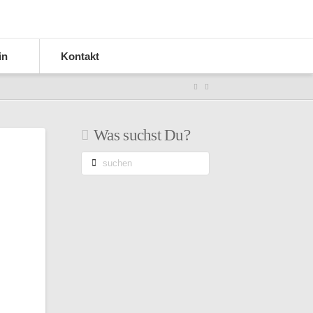
in
Kontakt
Was suchst Du?
suchen