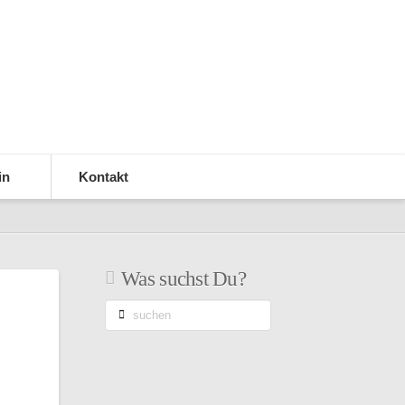
in
Kontakt
Was suchst Du?
suchen