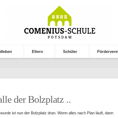
lleben
Eltern
Schüler
Fördervere
le der Bolzplatz ..
urde ist nun der Bolzplatz dran. Wenn alles nach Plan läuft, dann