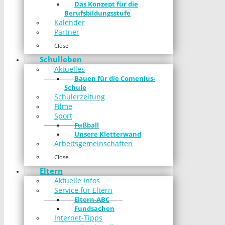
Das Konzept für die
Berufsbildungsstufe
Kalender
Partner
Close
Schulleben
Aktuelles
Bauen für die Comenius-
Schule
Schülerzeitung
Filme
Sport
Fußball
Unsere Kletterwand
Arbeitsgemeinschaften
Close
Eltern
Aktuelle Infos
Service für Eltern
Eltern-ABC
Fundsachen
Internet-Tipps