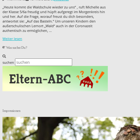
„Heute kommt die Waldschule wieder zu uns“ , ruft Michelle aus
der Klasse 5/6a freudig und hüpft aufgeregt im Morgenkreis hin
und her. Auf die Frage, worauf freust du dich besonders,
antwortet sie: „Auf das Basteln.“ Um unseren Kindern den
außerschulischen Lernort „Wald“ auch in der Coronazeit
authentisch zu ermöglichen, …
Weiter lesen
Was suchst Du?
suchen
Impressionen