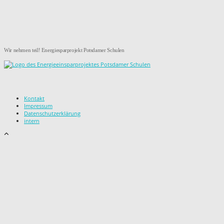
Wir nehmen teil! Energiesparprojekt Potsdamer Schulen
Kontakt
Impressum
Datenschutzerklärung
intern