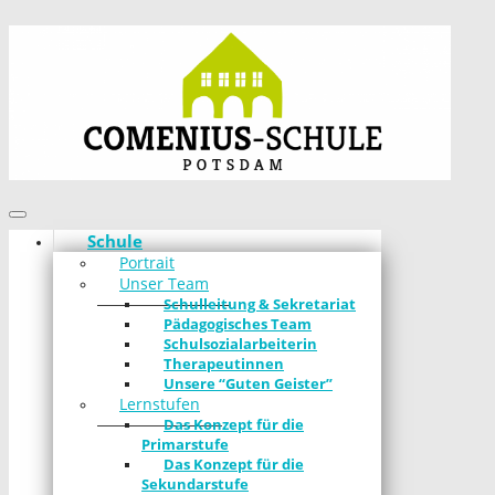
Schule
Portrait
Unser Team
Schulleitung & Sekretariat
Pädagogisches Team
Schulsozialarbeiterin
Therapeutinnen
Unsere “Guten Geister”
Lernstufen
Das Konzept für die
Primarstufe
Das Konzept für die
Sekundarstufe