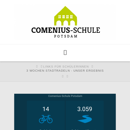
HOME
LINKS FÜR SCHÜLERINNEN
3 WOCHEN STADTRADELN - UNSER ERGEBNIS