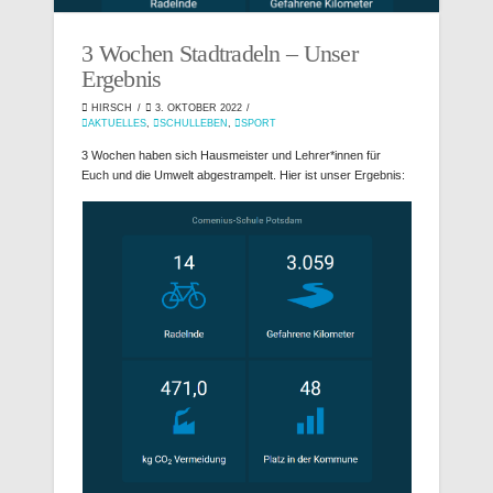
3 Wochen Stadtradeln – Unser
Ergebnis
HIRSCH
3. OKTOBER 2022
AKTUELLES
,
SCHULLEBEN
,
SPORT
3 Wochen haben sich Hausmeister und Lehrer*innen für
Euch und die Umwelt abgestrampelt. Hier ist unser Ergebnis: